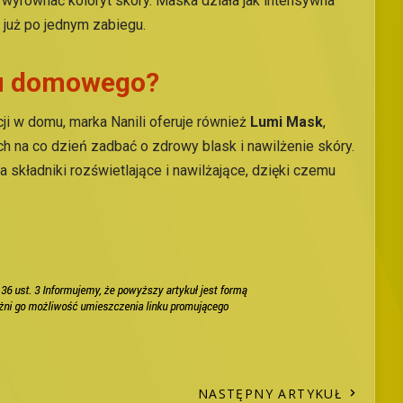
 wyrównać koloryt skóry. Maska działa jak intensywna
ą już po jednym zabiegu.
ku domowego?
cji w domu, marka Nanili oferuje również
Lumi Mask
,
h na co dzień zadbać o zdrowy blask i nawilżenie skóry.
składniki rozświetlające i nawilżające, dzięki czemu
NASTĘPNY ARTYKUŁ