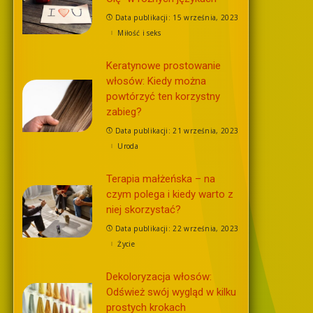
Data publikacji: 15 września, 2023
Miłość i seks
Keratynowe prostowanie
włosów: Kiedy można
powtórzyć ten korzystny
zabieg?
Data publikacji: 21 września, 2023
Uroda
Terapia małżeńska – na
czym polega i kiedy warto z
niej skorzystać?
Data publikacji: 22 września, 2023
Życie
Dekoloryzacja włosów:
Odśwież swój wygląd w kilku
prostych krokach