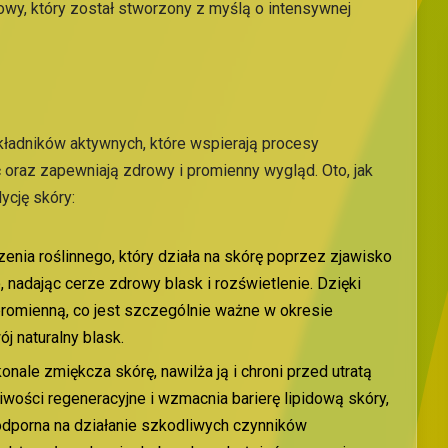
owy, który został stworzony z myślą o intensywnej
ładników aktywnych, które wspierają procesy
ć oraz zapewniają zdrowy i promienny wygląd. Oto, jak
ycję skóry:
enia roślinnego, który działa na skórę poprzez zjawisko
, nadając cerze zdrowy blask i rozświetlenie. Dzięki
promienną, co jest szczególnie ważne w okresie
j naturalny blask.
onale zmiękcza skórę, nawilża ją i chroni przed utratą
iwości regeneracyjne i wzmacnia barierę lipidową skóry,
i odporna na działanie szkodliwych czynników