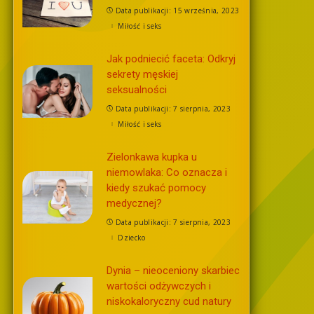
Data publikacji: 15 września, 2023
Miłość i seks
Jak podniecić faceta: Odkryj
sekrety męskiej
seksualności
Data publikacji: 7 sierpnia, 2023
Miłość i seks
Zielonkawa kupka u
niemowlaka: Co oznacza i
kiedy szukać pomocy
medycznej?
Data publikacji: 7 sierpnia, 2023
Dziecko
Dynia – nieoceniony skarbiec
wartości odżywczych i
niskokaloryczny cud natury