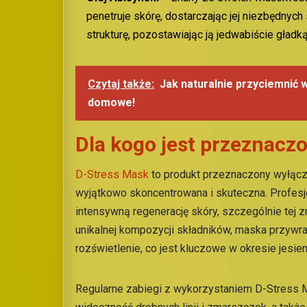
penetruje skórę, dostarczając jej niezbędnych
strukturę, pozostawiając ją jedwabiście gładką
Czytaj także:
Jak naturalnie przyciemnić
domowe!
Dla kogo jest przeznacz
D-Stress Mask
to produkt przeznaczony wyłączn
wyjątkowo skoncentrowana i skuteczna. Profesj
intensywną regenerację skóry, szczególnie tej 
unikalnej kompozycji składników, maska przywrac
rozświetlenie, co jest kluczowe w okresie jesi
Regularne zabiegi z wykorzystaniem D-Stress 