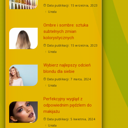
Data publikacji: 15 września, 2023
Uroda
Ombre i sombre: sztuka
subtelnych zmian
kolorystycznych
Data publikacji: 15 września, 2023
Uroda
Wybierz najlepszy odcień
blondu dla siebie
Data publikacji: 7 marca, 2024
Uroda
Perfekcyjny wygląd z
odpowiednim pędzlem do
makijażu
Data publikacji: 5 kwietnia, 2024
Uroda