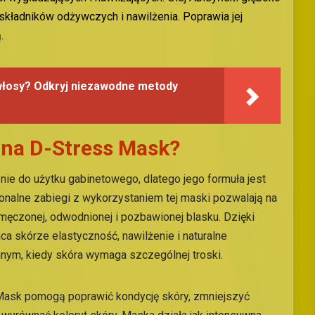
 składników odżywczych i nawilżenia. Poprawia jej
.
 włosy? Odkryj niezawodne metody
ona D-Stress Mask?
ie do użytku gabinetowego, dlatego jego formuła jest
onalne zabiegi z wykorzystaniem tej maski pozwalają na
zmęczonej, odwodnionej i pozbawionej blasku. Dzięki
a skórze elastyczność, nawilżenie i naturalne
ennym, kiedy skóra wymaga szczególnej troski.
Mask pomogą poprawić kondycję skóry, zmniejszyć