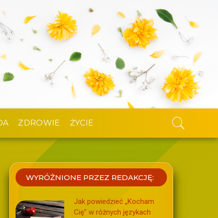
DA
ZDROWIE
ŻYCIE
WYRÓŻNIONE PRZEZ REDAKCJĘ:
Jak powiedzieć „Kocham
Cię” w różnych językach