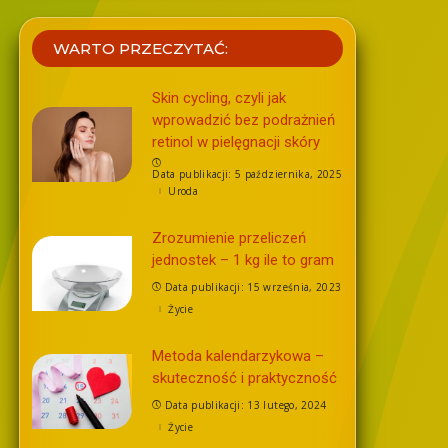
WARTO PRZECZYTAĆ:
Skin cycling, czyli jak
wprowadzić bez podrażnień
retinol w pielęgnacji skóry
Data publikacji: 5 października, 2025
Uroda
Zrozumienie przeliczeń
jednostek – 1 kg ile to gram
Data publikacji: 15 września, 2023
Życie
Metoda kalendarzykowa –
skuteczność i praktyczność
Data publikacji: 13 lutego, 2024
Życie