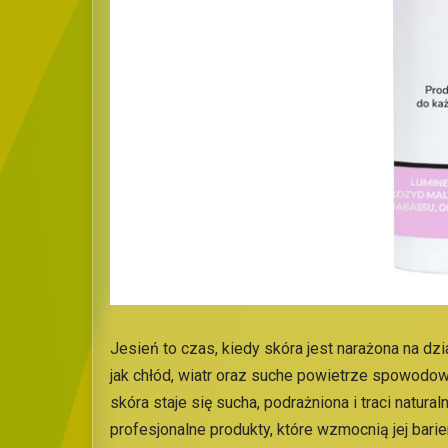
Jesień to czas, kiedy skóra jest narażona na dz
jak chłód, wiatr oraz suche powietrze spowod
skóra staje się sucha, podrażniona i traci natura
profesjonalne produkty, które wzmocnią jej bar