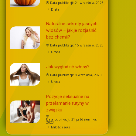
Data publikacji: 21 września, 2023
Dieta
Naturalne sekrety jasnych
włosów – jak je rozjaśnić
bez chemii?
Data publikacji: 15 września, 2023
Uroda
Jak wygładzić włosy?
Data publikacji: 8 września, 2023
Uroda
Pozycje seksualne na
przełamanie rutyny w
związku
Data publikacji: 21 października,
2023
Miłość i seks