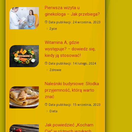
Pierwsza wizyta u
ginekologa – Jak przebiega?
Data publikacji: 24 września, 2023
Życie
Witamina A, gdzie
występuje? – dowiedz się,
kiedy ją stosować!
Data publikacji: 14 lutego, 2024
Zdrowie
Naleśniki budyniowe: Słodka
przyjemność, którą warto
znać
Data publikacji: 15 września, 2023
Dieta
Jak powiedzieć „Kocham
Cię” w różnych językach