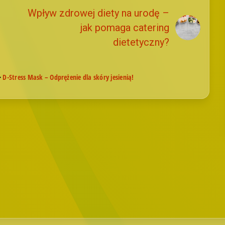
Wpływ zdrowej diety na urodę –
jak pomaga catering
dietetyczny?
>
D-Stress Mask – Odprężenie dla skóry jesienią!