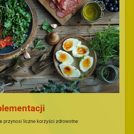
plementacji
e przynosi liczne korzyści zdrowotne: