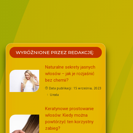
WYRÓŻNIONE PRZEZ REDAKCJĘ:
Naturalne sekrety jasnych
włosów – jak je rozjaśnić
bez chemii?
Data publikacji: 15 września, 2023
Uroda
Keratynowe prostowanie
włosów: Kiedy można
powtórzyć ten korzystny
zabieg?