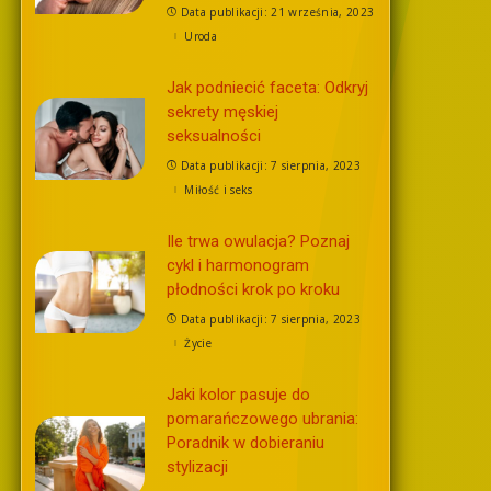
Data publikacji: 21 września, 2023
Uroda
Jak podniecić faceta: Odkryj
sekrety męskiej
seksualności
Data publikacji: 7 sierpnia, 2023
Miłość i seks
Ile trwa owulacja? Poznaj
cykl i harmonogram
płodności krok po kroku
Data publikacji: 7 sierpnia, 2023
Życie
Jaki kolor pasuje do
pomarańczowego ubrania:
Poradnik w dobieraniu
stylizacji