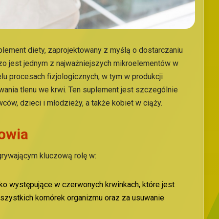
lement diety, zaprojektowany z myślą o dostarczaniu
zo jest jednym z najważniejszych mikroelementów w
lu procesach fizjologicznych, w tym w produkcji
wania tlenu we krwi. Ten suplement jest szczególnie
ów, dzieci i młodzieży, a także kobiet w ciąży.
owia
grywającym kluczową rolę w:
łko występujące w czerwonych krwinkach, które jest
 wszystkich komórek organizmu oraz za usuwanie