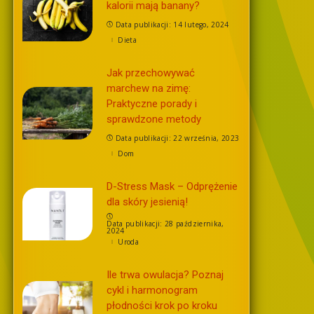
kalorii mają banany?
Data publikacji: 14 lutego, 2024
Dieta
Jak przechowywać
marchew na zimę:
Praktyczne porady i
sprawdzone metody
Data publikacji: 22 września, 2023
Dom
D-Stress Mask – Odprężenie
dla skóry jesienią!
Data publikacji: 28 października,
2024
Uroda
Ile trwa owulacja? Poznaj
cykl i harmonogram
płodności krok po kroku