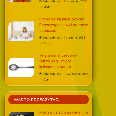
Data publikacji: 8 września, 2023
Moda
Plamienie zamiast okresu:
Przyczyny, objawy i co może
oznaczać
Data publikacji: 7 sierpnia, 2023
Życie
Ile gram ma łyżeczka?
Odkryj wagi i miary
kulinarnego świata
Data publikacji: 17 września, 2023
Dom
WARTO PRZECZYTAĆ:
Postaw na zdrową dietę – ile