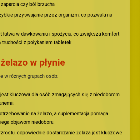
 zaparcia czy ból brzucha.
zybkie przyswajanie przez organizm, co pozwala na
st łatwa w dawkowaniu i spożyciu, co zwiększa komfort
 trudności z połykaniem tabletek.
żelazo w płynie
ie w różnych grupach osób:
 jest kluczowa dla osób zmagających się z niedoborem
anemii.
potrzebowanie na żelazo, a suplementacja pomaga
iega objawom niedoboru.
zrostu, odpowiednie dostarczanie żelaza jest kluczowe