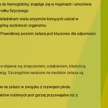
a do hemoglobiny, znajduje się w mięśniach i umożliwia
siłku fizycznego.
 składnikiem wielu enzymów biorących udział w
gólną wydolność organizmu.
: Prawidłowy poziom żelaza jest kluczowy dla odporności
ra objawia się zmęczeniem, osłabieniem, bladością
acją. Szczególnie narażone na niedobór żelaza są:
e na żelazo w związku z rozwojem płodu.
uktów roślinnych jest gorzej przyswajalne niż z