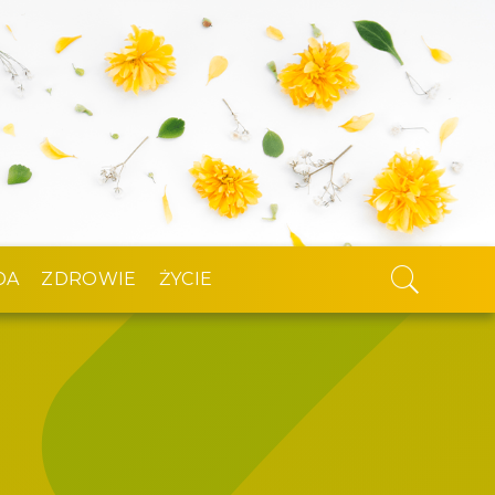
DA
ZDROWIE
ŻYCIE