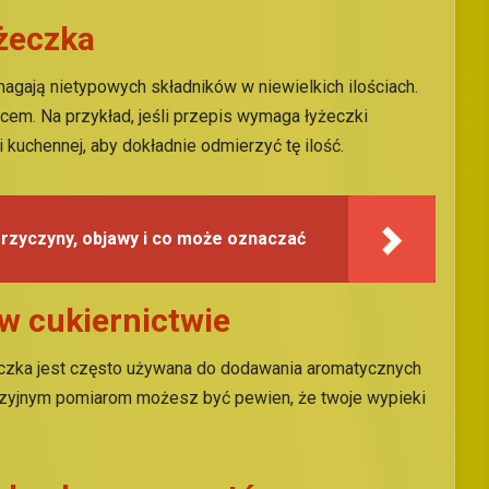
yżeczka
agają nietypowych składników w niewielkich ilościach.
em. Na przykład, jeśli przepis wymaga łyżeczki
 kuchennej, aby dokładnie odmierzyć tę ilość.
Przyczyny, objawy i co może oznaczać
w cukiernictwie
eczka jest często używana do dodawania aromatycznych
ecyzyjnym pomiarom możesz być pewien, że twoje wypieki