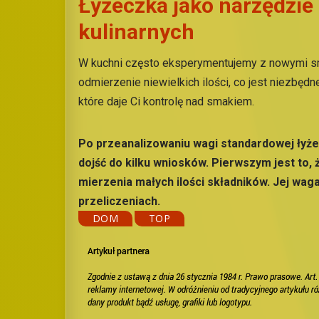
Łyżeczka jako narzędzi
kulinarnych
W kuchni często eksperymentujemy z nowymi sm
odmierzenie niewielkich ilości, co jest niezbę
które daje Ci kontrolę nad smakiem.
Po przeanalizowaniu wagi standardowej łyże
dojść do kilku wniosków. Pierwszym jest to,
mierzenia małych ilości składników. Jej wa
przeliczeniach.
DOM
TOP