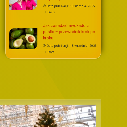
Data publikacji: 19 sierpnia, 2025
Dieta
Jak zasadzić awokado z
pestki – przewodnik krok po
kroku
Data publikacji: 15 września, 2023
Dom