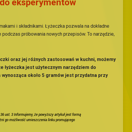
e do eksperymentów
akami i składnikami. Łyżeczka pozwala na dokładne
dne podczas próbowania nowych przepisów. To narzędzie,
czki oraz jej różnych zastosowań w kuchni, możemy
 że łyżeczka jest użytecznym narzędziem do
ga wynosząca około 5 gramów jest przydatna przy