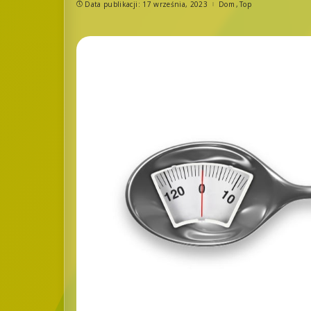
Data publikacji: 17 września, 2023
Dom
Top