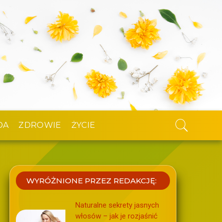
DA
ZDROWIE
ŻYCIE
WYRÓŻNIONE PRZEZ REDAKCJĘ:
Naturalne sekrety jasnych
włosów – jak je rozjaśnić