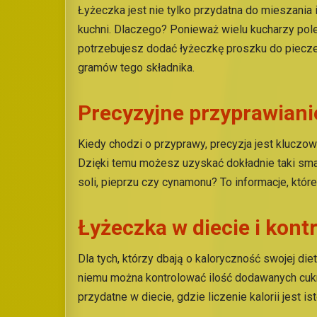
Łyżeczka jest nie tylko przydatna do mieszania
kuchni. Dlaczego? Ponieważ wielu kucharzy poleg
potrzebujesz dodać łyżeczkę proszku do piecze
gramów tego składnika.
Precyzyjne przyprawianie
Kiedy chodzi o przyprawy, precyzja jest kluczo
Dzięki temu możesz uzyskać dokładnie taki smak
soli, pieprzu czy cynamonu? To informacje, któr
Łyżeczka w diecie i kontro
Dla tych, którzy dbają o kaloryczność swojej d
niemu można kontrolować ilość dodawanych cuk
przydatne w diecie, gdzie liczenie kalorii jest ist