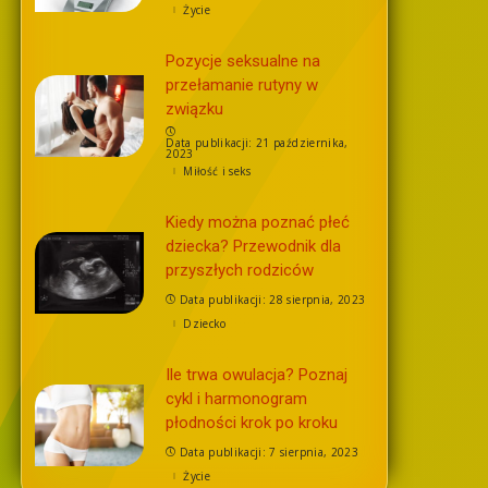
Życie
Pozycje seksualne na
przełamanie rutyny w
związku
Data publikacji: 21 października,
2023
Miłość i seks
Kiedy można poznać płeć
dziecka? Przewodnik dla
przyszłych rodziców
Data publikacji: 28 sierpnia, 2023
Dziecko
Ile trwa owulacja? Poznaj
cykl i harmonogram
płodności krok po kroku
Data publikacji: 7 sierpnia, 2023
Życie