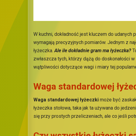
W kuchni, dokładność jest kluczem do udanych p
wymagają precyzyjnych pomiarów. Jednym z najc
łyżeczka.
Ale ile dokładnie gram ma łyżeczka?
To
zwłaszcza tych, którzy dążą do doskonałości w
wątpliwości dotyczące wagi i miary tej popularn
Waga standardowej łyże
Waga standardowej łyżeczki
może być zaskakuj
łyżeczka stołowa, taka jak ta używana do jedzen
się przy prostych przeliczeniach, ale co jeśli 
Czy wszystkie łyżeczki 