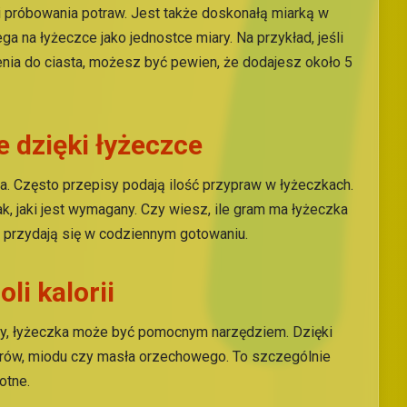
 i próbowania potraw. Jest także doskonałą miarką w
a na łyżeczce jako jednostce miary. Na przykład, jeśli
nia do ciasta, możesz być pewien, że dodajesz około 5
 dzięki łyżeczce
wa. Często przepisy podają ilość przypraw w łyżeczkach.
, jaki jest wymagany. Czy wiesz, ile gram ma łyżeczka
e przydają się w codziennym gotowaniu.
li kalorii
iety, łyżeczka może być pomocnym narzędziem. Dzięki
rów, miodu czy masła orzechowego. To szczególnie
otne.