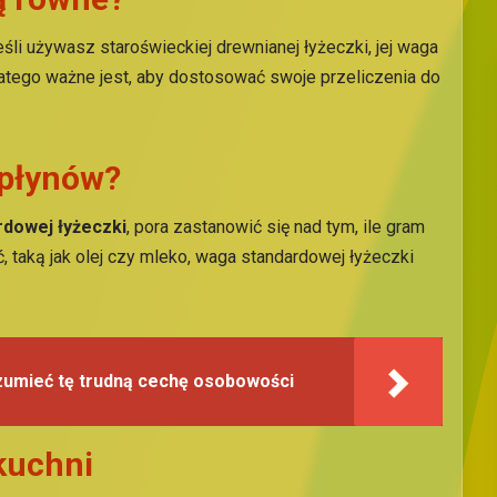
eśli używasz staroświeckiej drewnianej łyżeczki, jej waga
latego ważne jest, aby dostosować swoje przeliczenia do
 płynów?
rdowej łyżeczki
, pora zastanowić się nad tym, ile gram
 taką jak olej czy mleko, waga standardowej łyżeczki
ozumieć tę trudną cechę osobowości
kuchni