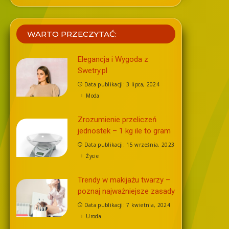
WARTO PRZECZYTAĆ:
Elegancja i Wygoda z
Swetry.pl
Data publikacji: 3 lipca, 2024
Moda
Zrozumienie przeliczeń
jednostek – 1 kg ile to gram
Data publikacji: 15 września, 2023
Życie
Trendy w makijażu twarzy –
poznaj najważniejsze zasady
Data publikacji: 7 kwietnia, 2024
Uroda