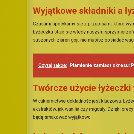
Wyjątkowe składniki a ł
Czasami spotykamy się z przepisami, które wym
Łyżeczka staje się wtedy naszym sprzymierzeńc
suszonych ziaren goji, nie musisz posiadać wagi
Czytaj także:
Plamienie zamiast okresu: 
Twórcze użycie łyżeczki 
W cukiernictwie dokładność jest kluczowa. Łyż
ekstraktów, jak wanilia czy migdały. Dzięki pr
będą smakować wyjątkowo.