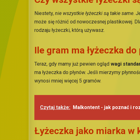
Niestety,
nie wszystkie łyżeczki są takie same
. J
może się różnić od nowoczesnej plastikowej. D
rodzaju łyżeczki, którą używasz.
Ile gram ma łyżeczka do
Teraz, gdy mamy już pewien ogląd
wagi standa
ma łyżeczka do płynów. Jeśli mierzymy płynność,
wynosi mniej więcej 5 gramów.
Czytaj także:
Malkontent - jak poznać i r
Łyżeczka jako miarka w 