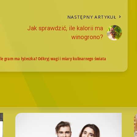
NASTĘPNY ARTYKUŁ
Jak sprawdzić, ile kalorii ma
winogrono?
Ile gram ma łyżeczka? Odkryj wagi i miary kulinarnego świata