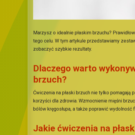
Marzysz o idealnie płaskim brzuchu? Prawidło
tego celu. W tym artykule przedstawiamy zesta
zobaczyć szybkie rezultaty.
Dlaczego warto wykonywa
brzuch?
Ćwiczenia na płaski brzuch nie tylko pomagają p
korzyści dla zdrowia. Wzmocnienie mięśni brzuc
bólów kręgosłupa, a także poprawić wydolność f
Jakie ćwiczenia na płask