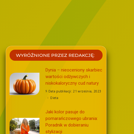
WYRÓŻNIONE PRZEZ REDAKCJĘ:
Dynia – nieoceniony skarbiec
wartości odżywczych i
niskokaloryczny cud natury
Data publikacji: 21 września, 2023
Dieta
Jaki kolor pasuje do
pomarańczowego ubrania:
Poradnik w dobieraniu
stylizacji