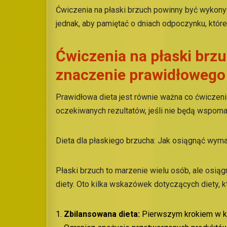
Ćwiczenia na płaski brzuch powinny być wykonywa
jednak, aby pamiętać o dniach odpoczynku, które
Ćwiczenia na płaski brzuc
znaczenie prawidłowego
Prawidłowa dieta jest równie ważna co ćwiczenia
oczekiwanych rezultatów, jeśli nie będą wspo
Dieta dla płaskiego brzucha: Jak osiągnąć wym
Płaski brzuch to marzenie wielu osób, ale osią
diety. Oto kilka wskazówek dotyczących diety, 
Zbilansowana dieta:
Pierwszym krokiem w kie