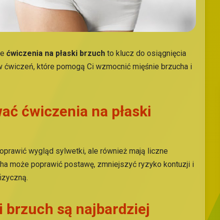
we
ćwiczenia na płaski brzuch
to klucz do osiągnięcia
w ćwiczeń, które pomogą Ci wzmocnić mięśnie brzucha i
ć ćwiczenia na płaski
oprawić wygląd sylwetki, ale również mają liczne
ha może poprawić postawę, zmniejszyć ryzyko kontuzji i
izyczną.
i brzuch są najbardziej