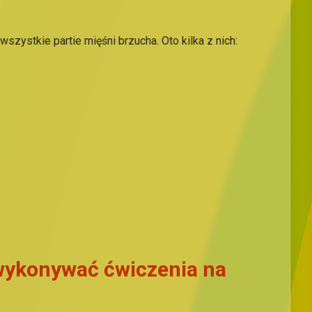
szystkie partie mięśni brzucha. Oto kilka z nich:
 wykonywać ćwiczenia na