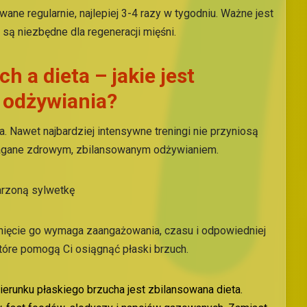
ne regularnie, najlepiej 3-4 razy w tygodniu. Ważne jest
 są niezbędne dla regeneracji mięśni.
h a dieta – jakie jest
 odżywiania?
. Nawet najbardziej intensywne treningi nie przyniosą
magane zdrowym, zbilansowanym odżywianiem.
arzoną sylwetkę
gnięcie go wymaga zaangażowania, czasu i odpowiedniej
które pomogą Ci osiągnąć płaski brzuch.
runku płaskiego brzucha jest zbilansowana dieta.