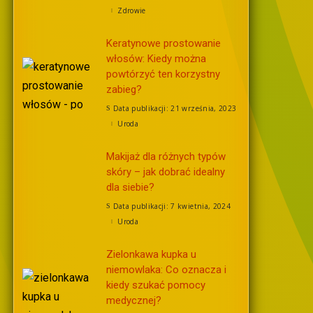
Zdrowie
Keratynowe prostowanie
włosów: Kiedy można
powtórzyć ten korzystny
zabieg?
Data publikacji: 21 września, 2023
Uroda
Makijaż dla różnych typów
skóry – jak dobrać idealny
dla siebie?
Data publikacji: 7 kwietnia, 2024
Uroda
Zielonkawa kupka u
niemowlaka: Co oznacza i
kiedy szukać pomocy
medycznej?