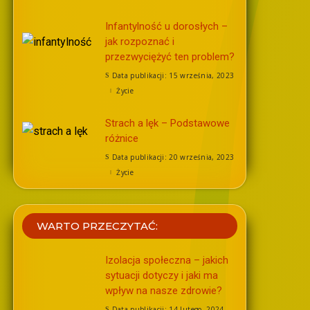
Infantylność u dorosłych –
jak rozpoznać i
przezwyciężyć ten problem?
Data publikacji: 15 września, 2023
Życie
Strach a lęk – Podstawowe
różnice
Data publikacji: 20 września, 2023
Życie
WARTO PRZECZYTAĆ:
Izolacja społeczna – jakich
sytuacji dotyczy i jaki ma
wpływ na nasze zdrowie?
Data publikacji: 14 lutego, 2024