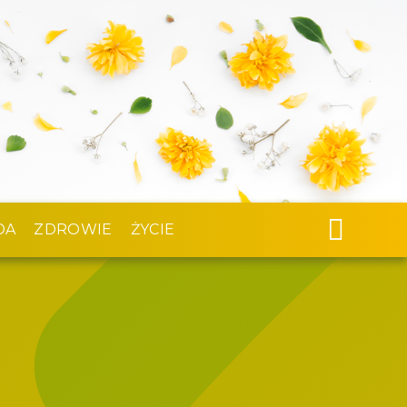
DA
ZDROWIE
ŻYCIE