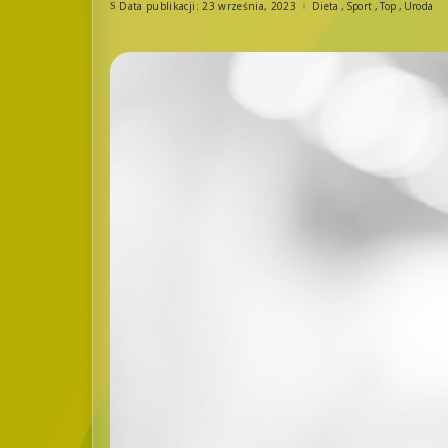
Data publikacji: 23 września, 2023
Dieta
Sport
Top
Uroda