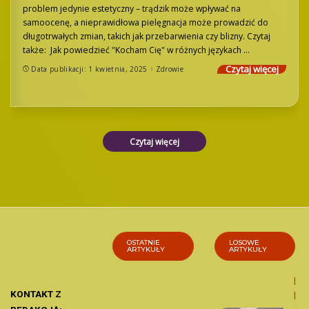
problem jedynie estetyczny – trądzik może wpływać na
samoocenę, a nieprawidłowa pielęgnacja może prowadzić do
długotrwałych zmian, takich jak przebarwienia czy blizny. Czytaj
także: Jak powiedzieć "Kocham Cię" w różnych językach
...
Czytaj więcej
Data publikacji: 1 kwietnia, 2025
Zdrowie
Czytaj więcej
OSTATNIE
LOSOWE
ARTYKUŁY
ARTYKUŁY
Ma
KONTAKT Z
ka 