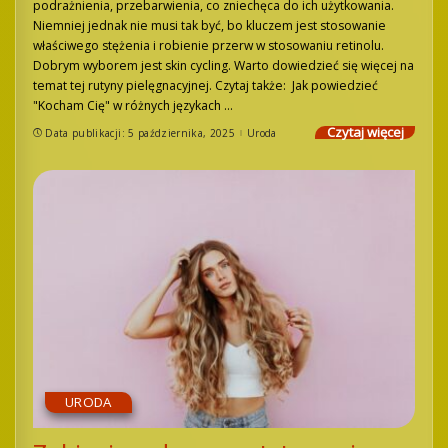
podrażnienia, przebarwienia, co zniechęca do ich użytkowania.
Niemniej jednak nie musi tak być, bo kluczem jest stosowanie
właściwego stężenia i robienie przerw w stosowaniu retinolu.
Dobrym wyborem jest skin cycling. Warto dowiedzieć się więcej na
temat tej rutyny pielęgnacyjnej. Czytaj także: Jak powiedzieć
"Kocham Cię" w różnych językach
...
Czytaj więcej
Data publikacji: 5 października, 2025
Uroda
URODA