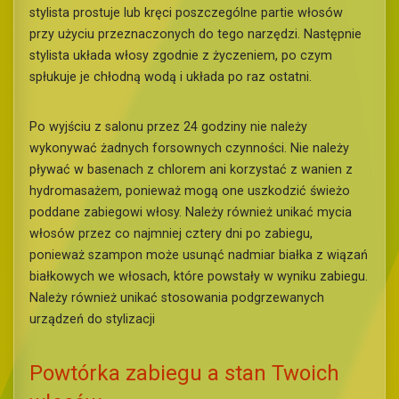
stylista prostuje lub kręci poszczególne partie włosów
przy użyciu przeznaczonych do tego narzędzi. Następnie
stylista układa włosy zgodnie z życzeniem, po czym
spłukuje je chłodną wodą i układa po raz ostatni.
Po wyjściu z salonu przez 24 godziny nie należy
wykonywać żadnych forsownych czynności. Nie należy
pływać w basenach z chlorem ani korzystać z wanien z
hydromasażem, ponieważ mogą one uszkodzić świeżo
poddane zabiegowi włosy. Należy również unikać mycia
włosów przez co najmniej cztery dni po zabiegu,
ponieważ szampon może usunąć nadmiar białka z wiązań
białkowych we włosach, które powstały w wyniku zabiegu.
Należy również unikać stosowania podgrzewanych
urządzeń do stylizacji
Powtórka zabiegu a stan Twoich