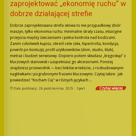
zaprojektować „ekonomię ruchu” w
dobrze działającej strefie
Dobrze zaprojektowana strefa siłowa to nie przypadkowy zbiór
maszyn, tylko ekonomia ruchu: minimalne straty czasu, intuicyjne
przejścia między ćwiczeniami i pełna kontrola nad bodźcami.
Zanim cokolwiek kupisz, określ cele (siła, hipertrofia, kondycja,
powrót po kontuzji), profil użytkowników (dom, studio, klub),
metraż i budżet serwisowy. Dopiero potem składasz „kręgosłup” z
kluczowych stanowisk i uzupełniasz go akcesoriami. Poniżej
znajdziesz przewodnik — bez linków w tekście, z rozbudowanymi
nagłówkami i pogrubionymi frazami kluczowymi. Czytaj także: Jak
powiedzieć "Kocham Cię" w różnych językach
...
Czytaj więcej
Data publikacji: 26 października, 2025
Sport