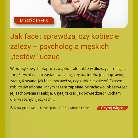
MIŁOŚĆ I SEKS
Jak facet sprawdza, czy kobiecie
zależy – psychologia męskich
„testów” uczuć
W początkowych etapach związku – ale także w dłuższych relacjach
– mężczyźni często zastanawiają się, czy partnerka jest naprawdę
zaangażowana. Jak facet sprawdza, czy kobiecie zależy? Czasem
robi to świadomie, innym razem zupełnie odruchowo, obserwując
jej zachowania i reakcje. Czytaj także: Jak powiedzieć "Kocham
Cię" w różnych językach
...
Czytaj więcej
Data publikacji: 10 sierpnia, 2025
Miłość i seks