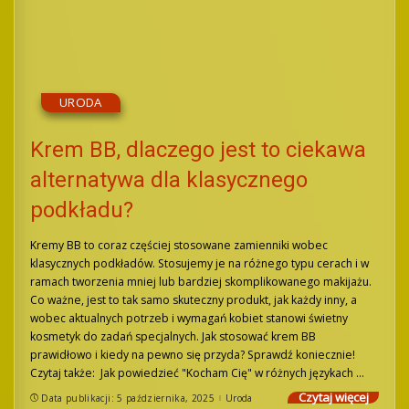
URODA
Krem BB, dlaczego jest to ciekawa
alternatywa dla klasycznego
podkładu?
Kremy BB to coraz częściej stosowane zamienniki wobec
klasycznych podkładów. Stosujemy je na różnego typu cerach i w
ramach tworzenia mniej lub bardziej skomplikowanego makijażu.
Co ważne, jest to tak samo skuteczny produkt, jak każdy inny, a
wobec aktualnych potrzeb i wymagań kobiet stanowi świetny
kosmetyk do zadań specjalnych. Jak stosować krem BB
prawidłowo i kiedy na pewno się przyda? Sprawdź koniecznie!
Czytaj także: Jak powiedzieć "Kocham Cię" w różnych językach
...
Czytaj więcej
Data publikacji: 5 października, 2025
Uroda