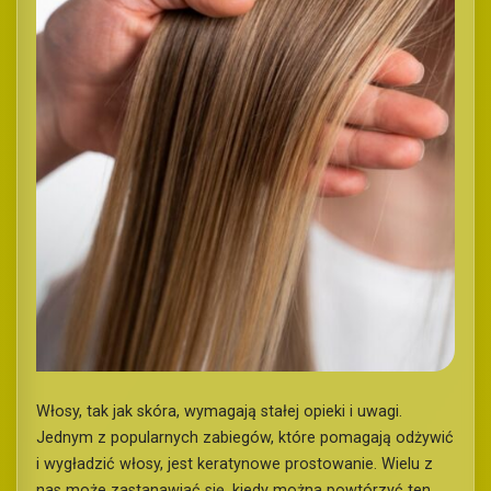
Włosy, tak jak skóra, wymagają stałej opieki i uwagi.
Jednym z popularnych zabiegów, które pomagają odżywić
i wygładzić włosy, jest keratynowe prostowanie. Wielu z
nas może zastanawiać się, kiedy można powtórzyć ten