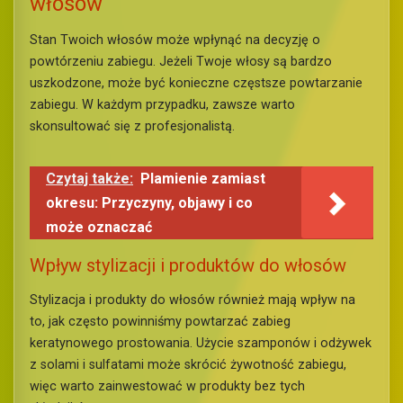
włosów
Stan Twoich włosów może wpłynąć na decyzję o
powtórzeniu zabiegu. Jeżeli Twoje włosy są bardzo
uszkodzone, może być konieczne częstsze powtarzanie
zabiegu. W każdym przypadku, zawsze warto
skonsultować się z profesjonalistą.
Czytaj także:
Plamienie zamiast
okresu: Przyczyny, objawy i co
może oznaczać
Wpływ stylizacji i produktów do włosów
Stylizacja i produkty do włosów również mają wpływ na
to, jak często powinniśmy powtarzać zabieg
keratynowego prostowania. Użycie szamponów i odżywek
z solami i sulfatami może skrócić żywotność zabiegu,
więc warto zainwestować w produkty bez tych