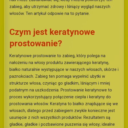
zabieg, aby utrzymać zdrowy i lśniący wygląd naszych
włosów. Ten artykuł odpowie na to pytanie.
Czym jest keratynowe
prostowanie?
Keratynowe prostowanie to zabieg, który polega na
nałożeniu na włosy produktu zawierającego keratynę,
białko naturalnie występujące w naszych włosach, skórze i
paznokciach. Zabieg ten pomaga wypełnić ubytki w
strukturze włosa, czyniąc go gładkim, lśniącym i mniej
podatnym na uszkodzenia. Prostowanie keratynowe to
proces wykorzystujący połączenie ciepła i keratyny do
prostowania włosów. Keratyna to białko znajdujące się we
włosach, dlatego przed zabiegiem zwykle konieczne jest
usunięcie z nich wszystkich produktów. Rezultatem są
gładkie, gładkie i pozbawione puszenia się włosy; idealne