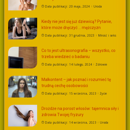
Data publikacji: 20 maja, 2024
Uroda
Kiedy nie jest się już dziewicą? Pytanie,
które może dręczyć … mężczyzn
Data publikacji: 31 grudnia, 2023
Miłość i seks
Co to jest ultrasonografia – wszystko, co
trzeba wiedzieć o badaniu
Data publikacji: 14 lutego, 2024
Zdrowie
Malkontent – jak poznać i rozumieć tę
trudną cechę osobowości
Data publikacji: 15 września, 2023
Życie
Drożdże na porost włosów: tajemnica siły i
zdrowia Twojej fryzury
Data publikacji: 14 września, 2023
Uroda