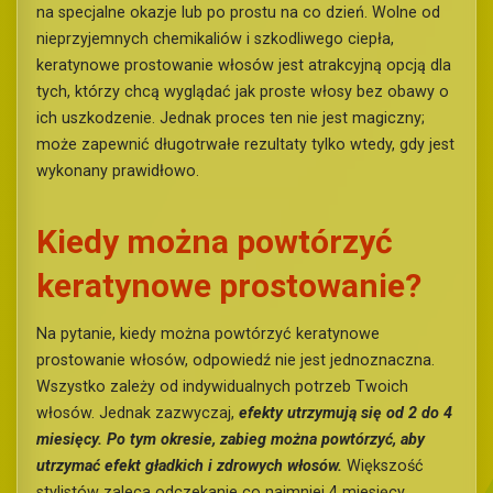
na specjalne okazje lub po prostu na co dzień. Wolne od
nieprzyjemnych chemikaliów i szkodliwego ciepła,
keratynowe prostowanie włosów jest atrakcyjną opcją dla
tych, którzy chcą wyglądać jak proste włosy bez obawy o
ich uszkodzenie. Jednak proces ten nie jest magiczny;
może zapewnić długotrwałe rezultaty tylko wtedy, gdy jest
wykonany prawidłowo.
Kiedy można powtórzyć
keratynowe prostowanie?
Na pytanie, kiedy można powtórzyć keratynowe
prostowanie włosów, odpowiedź nie jest jednoznaczna.
Wszystko zależy od indywidualnych potrzeb Twoich
włosów. Jednak zazwyczaj,
efekty utrzymują się od 2 do 4
miesięcy. Po tym okresie, zabieg można powtórzyć, aby
utrzymać efekt gładkich i zdrowych włosów.
Większość
stylistów zaleca odczekanie co najmniej 4 miesięcy