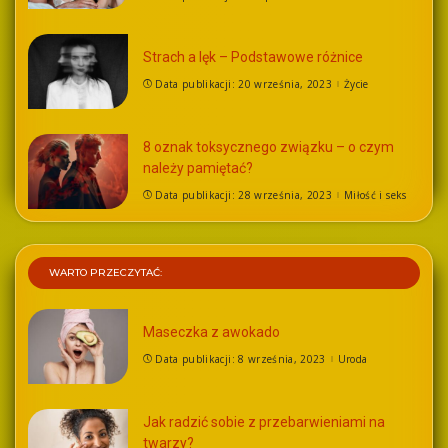
Strach a lęk – Podstawowe różnice
Data publikacji: 20 września, 2023
Życie
8 oznak toksycznego związku – o czym
należy pamiętać?
Data publikacji: 28 września, 2023
Miłość i seks
WARTO PRZECZYTAĆ:
Maseczka z awokado
Data publikacji: 8 września, 2023
Uroda
Jak radzić sobie z przebarwieniami na
twarzy?