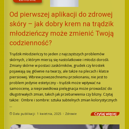
Od pierwszej aplikacji do zdrowej
skóry – jak dobry krem na trądzik
młodzieńczy może zmienić Twoją
codzienność?
Trądzik młodzieńczy to jeden z najczęstszych problemów
skórnych, z którym mierzą się nastolatkowie i młodzi dorośli.
Zmiany skórne w postaci zaskórników, grudek czy krostek
pojawiają się głównie na twarzy, ale także na plecach i klatce
piersiowej. Wbrew powszechnemu przekonaniu, nie jest to
problem jedynie estetyczny – trądzik może wpływać na
samoocenę, a nieprawidłowa pielęgnacja może prowadzić do
długotrwałych zmian, takich jak przebarwienia czy blizny. Czytaj
także: Ombre i sombre: sztuka subtelnych zmian kolorystycznych
...
Czytaj więcej
Data publikacji: 1 kwietnia, 2025
Zdrowie