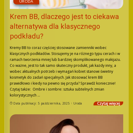
URODA
Krem BB, dlaczego jest to ciekawa
alternatywa dla klasycznego
podkładu?
Kremy BB to coraz częściej stosowane zamienniki wobec
klasycznych podkładów. Stosujemy je na różnego typu cerach i w
ramach tworzenia mniej lub bardziej skomplikowanego makijażu.
Co ważne, jest to tak samo skuteczny produkt, jak każdy inny, a
wobec aktualnych potrzeb i wymagań kobiet stanowi świetny
kosmetyk do zadań specjalnych. Jak stosować krem BB
prawidłowo i kiedy na pewno się przyda? Sprawdź koniecznie!
Czytaj także: Ombre i sombre: sztuka subtelnych zmian
kolorystycznych
...
Czytaj więcej
Data publikacji: 5 października, 2025
Uroda