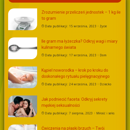
Zrozumienie przeliczeń jednostek – 1 kg ile
to gram
Data publikacji: 15 września, 2023
Życie
Ile gram ma łyżeczka? Odkryj wagi i miary
kulinarnego świata
Data publikacji: 17 września, 2023
Dom
Kąpiel noworodka – krok po kroku do
doskonałego rytuału pielęgnacyjnego
Data publikacji: 24 września, 2023
Dziecko
Jak podniecić faceta: Odkryj sekrety
męskiej seksualności
Data publikacji: 7 sierpnia, 2023
Miłość i seks
Ćwiczenia na płaski brzuch – Twój