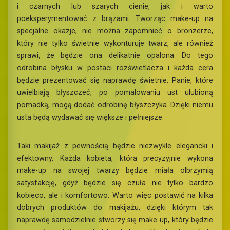
i czarnych lub szarych cienie, jak i warto
poeksperymentować z brązami. Tworząc make-up na
specjalne okazje, nie można zapomnieć o bronzerze,
który nie tylko świetnie wykonturuje twarz, ale również
sprawi, że będzie ona delikatnie opalona. Do tego
odrobina błysku w postaci rozświetlacza i każda cera
będzie prezentować się naprawdę świetnie. Panie, które
uwielbiają błyszczeć, po pomalowaniu ust ulubioną
pomadką, mogą dodać odrobinę błyszczyka. Dzięki niemu
usta będą wydawać się większe i pełniejsze.
Taki makijaż z pewnością będzie niezwykle elegancki i
efektowny. Każda kobieta, która precyzyjnie wykona
make-up na swojej twarzy będzie miała olbrzymią
satysfakcję, gdyż będzie się czuła nie tylko bardzo
kobieco, ale i komfortowo. Warto więc postawić na kilka
dobrych produktów do makijażu, dzięki którym tak
naprawdę samodzielnie stworzy się make-up, który będzie