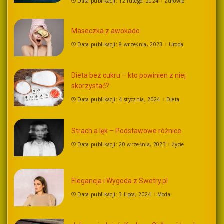
Data publikacji: 12 lutego, 2024
Zdrowie
Maseczka z awokado
Data publikacji: 8 września, 2023
Uroda
Dieta bez cukru – kto powinien z niej
skorzystać?
Data publikacji: 4 stycznia, 2024
Dieta
Strach a lęk – Podstawowe różnice
Data publikacji: 20 września, 2023
Życie
Elegancja i Wygoda z Swetry.pl
Data publikacji: 3 lipca, 2024
Moda