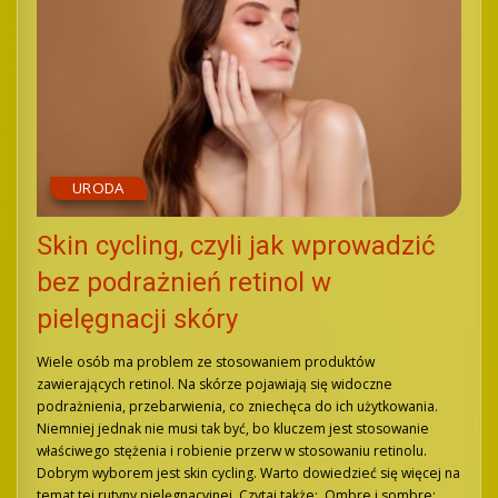
URODA
Skin cycling, czyli jak wprowadzić
bez podrażnień retinol w
pielęgnacji skóry
Wiele osób ma problem ze stosowaniem produktów
zawierających retinol. Na skórze pojawiają się widoczne
podrażnienia, przebarwienia, co zniechęca do ich użytkowania.
Niemniej jednak nie musi tak być, bo kluczem jest stosowanie
właściwego stężenia i robienie przerw w stosowaniu retinolu.
Dobrym wyborem jest skin cycling. Warto dowiedzieć się więcej na
temat tej rutyny pielęgnacyjnej. Czytaj także: Ombre i sombre: