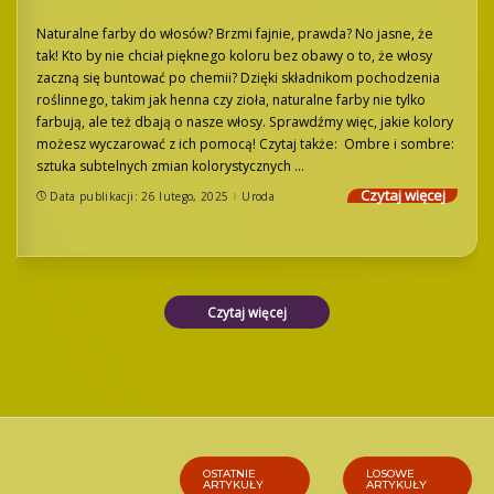
Naturalne farby do włosów? Brzmi fajnie, prawda? No jasne, że
tak! Kto by nie chciał pięknego koloru bez obawy o to, że włosy
zaczną się buntować po chemii? Dzięki składnikom pochodzenia
roślinnego, takim jak henna czy zioła, naturalne farby nie tylko
farbują, ale też dbają o nasze włosy. Sprawdźmy więc, jakie kolory
możesz wyczarować z ich pomocą! Czytaj także: Ombre i sombre:
sztuka subtelnych zmian kolorystycznych
...
Czytaj więcej
Data publikacji: 26 lutego, 2025
Uroda
Czytaj więcej
OSTATNIE
LOSOWE
ARTYKUŁY
ARTYKUŁY