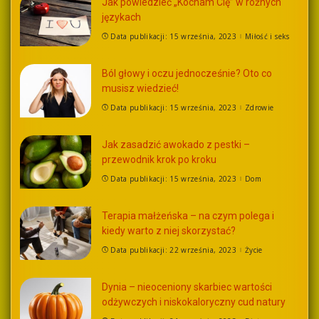
Jak powiedzieć „Kocham Cię” w różnych
językach
Data publikacji: 15 września, 2023
Miłość i seks
Ból głowy i oczu jednocześnie? Oto co
musisz wiedzieć!
Data publikacji: 15 września, 2023
Zdrowie
Jak zasadzić awokado z pestki –
przewodnik krok po kroku
Data publikacji: 15 września, 2023
Dom
Terapia małżeńska – na czym polega i
kiedy warto z niej skorzystać?
Data publikacji: 22 września, 2023
Życie
Dynia – nieoceniony skarbiec wartości
odżywczych i niskokaloryczny cud natury