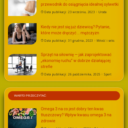
przewodnik do osiągnięcia idealnej sylwetki
Data publikacji: 23 września, 2023
Uroda
Kiedy nie jest się już dziewicą? Pytanie,
które może dręczyć … mężczyzn
Data publikacji: 31 grudnia, 2023
Miłość i seks
Sprzęt na siłownię — jak zaprojektować
„ekonomię ruchu” w dobrze działającej
strefie
Data publikacji: 26 października, 2025
Sport
WARTO PRZECZYTAĆ:
Omega 3 na co jest dobry ten kwas
tłuszczowy? Wpływ kwasu omega 3 na
zdrowie