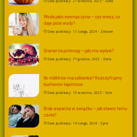
Data publikacji: 21 września, 2023
Dieta
Woda jako esencja życia – czy wiesz, co
daje picie wody?
Data publikacji: 11 lutego, 2024
Zdrowie
Granat na potencję – jaki ma wpływ?
Data publikacji: 31 grudnia, 2023
Dieta
Ile mililitrów ma szklanka? Rozszyfrujmy
kuchenne tajemnice
Data publikacji: 15 września, 2023
Dom
Brak wsparcia w związku – jak stawić temu
czoła?
Data publikacji: 14 lutego, 2024
Życie