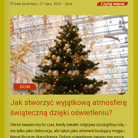
Czytaj więcej
Data publikacji: 27 lipca, 2025
Życie
DOM
Jak stworzyć wyjątkową atmosferę
świąteczną dzięki oświetleniu?
Okres świąteczny to czas, kiedy światło odgrywa szczególną rolę –
nie tylko jako dekoracja, ale także jako element budujący magię i
klimat Bożego Narodzenia. Dobre oświetlenie świąteczne może