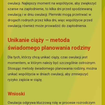
owulacji. Najlepszy moment na współżycie, aby zwiększyć
szanse na zapłodnienie, to kilka dni przed spodziewaną
owulacją i w dniu owulacji. Plemniki mogą przetrwać w
drogach rodnych przez kilka dni, więc współżycie przed
owulacją również może prowadzić do zapłodnienia.
Unikanie ciąży – metoda
świadomego planowania rodziny
Dla tych, którzy chcą unikać ciąży, czas owulacji jest
momentem, w którym należy być szczególnie ostrożnym.
Stosując metody świadomego planowania rodziny, można
unikać współżycia w dniach owulacji, aby zmniejszyć
ryzyko zajścia w ciążę.
Wnioski
Owulacja odgrywa kluczową rolę w procesie rozrodczym