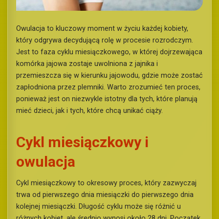
Owulacja to kluczowy moment w życiu każdej kobiety,
który odgrywa decydującą rolę w procesie rozrodczym.
Jest to faza cyklu miesiączkowego, w której dojrzewająca
komórka jajowa zostaje uwolniona z jajnika i
przemieszcza się w kierunku jajowodu, gdzie może zostać
zapłodniona przez plemniki. Warto zrozumieć ten proces,
ponieważ jest on niezwykle istotny dla tych, które planują
mieć dzieci, jak i tych, które chcą unikać ciąży.
Cykl miesiączkowy i
owulacja
Cykl miesiączkowy to okresowy proces, który zazwyczaj
trwa od pierwszego dnia miesiączki do pierwszego dnia
kolejnej miesiączki. Długość cyklu może się różnić u
różnych kobiet, ale średnio wynosi około 28 dni. Początek