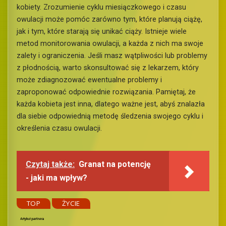
kobiety. Zrozumienie cyklu miesiączkowego i czasu
owulacji może pomóc zarówno tym, które planują ciążę,
jak i tym, które starają się unikać ciąży. Istnieje wiele
metod monitorowania owulacji, a każda z nich ma swoje
zalety i ograniczenia. Jeśli masz wątpliwości lub problemy
z płodnością, warto skonsultować się z lekarzem, który
może zdiagnozować ewentualne problemy i
zaproponować odpowiednie rozwiązania. Pamiętaj, że
każda kobieta jest inna, dlatego ważne jest, abyś znalazła
dla siebie odpowiednią metodę śledzenia swojego cyklu i
określenia czasu owulacji.
Czytaj także:
Granat na potencję
- jaki ma wpływ?
TOP
ŻYCIE