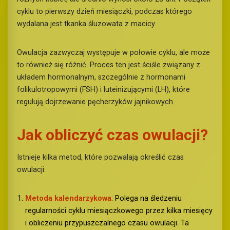
cyklu to pierwszy dzień miesiączki, podczas którego
wydalana jest tkanka śluzowata z macicy.
Owulacja zazwyczaj występuje w połowie cyklu, ale może
to również się różnić. Proces ten jest ściśle związany z
układem hormonalnym, szczególnie z hormonami
folikulotropowymi (FSH) i luteinizującymi (LH), które
regulują dojrzewanie pęcherzyków jajnikowych.
Jak obliczyć czas owulacji?
Istnieje kilka metod, które pozwalają określić czas
owulacji:
Metoda kalendarzykowa
: Polega na śledzeniu
regularności cyklu miesiączkowego przez kilka miesięcy
i obliczeniu przypuszczalnego czasu owulacji. Ta