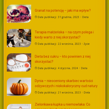
Granat na potencję – jaki ma wpływ?
Data publikacji: 31 grudnia, 2023
Dieta
Terapia małżeńska – na czym polega i
kiedy warto z niej skorzystać?
Data publikacji: 22 września, 2023
Życie
Dieta bez cukru – kto powinien z niej
skorzystać?
Data publikacji: 4 stycznia, 2024
Dieta
Dynia – nieoceniony skarbiec wartości
odżywczych i niskokaloryczny cud natury
Data publikacji: 21 września, 2023
Dieta
Zielonkawa kupka u niemowlaka: Co