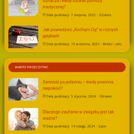
oznacza i kiedy szukać pomocy
medycznej?
Data publikacji: 7 sierpnia, 2023
Dziecko
Jak powiedzieć „Kocham Cię” w różnych
językach
Data publikacji: 15 września, 2023
Miłość i seks
WARTO PRZECZYTAĆ:
Senność po jedzeniu – kiedy powinna
niepokoić?
Data publikacji: 5 stycznia, 2024
Zdrowie
Dlaczego zaufanie w związku jest tak
ważne?
Data publikacji: 14 lutego, 2024
Życie