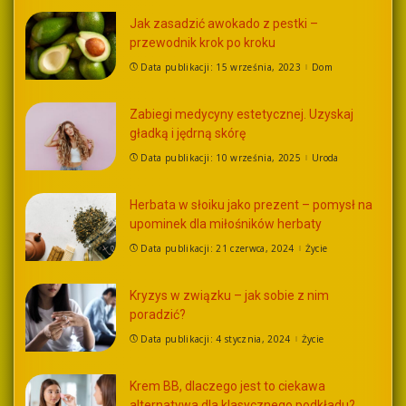
Jak zasadzić awokado z pestki –
przewodnik krok po kroku
Data publikacji: 15 września, 2023
Dom
Zabiegi medycyny estetycznej. Uzyskaj
gładką i jędrną skórę
Data publikacji: 10 września, 2025
Uroda
Herbata w słoiku jako prezent – pomysł na
upominek dla miłośników herbaty
Data publikacji: 21 czerwca, 2024
Życie
Kryzys w związku – jak sobie z nim
poradzić?
Data publikacji: 4 stycznia, 2024
Życie
Krem BB, dlaczego jest to ciekawa
alternatywa dla klasycznego podkładu?