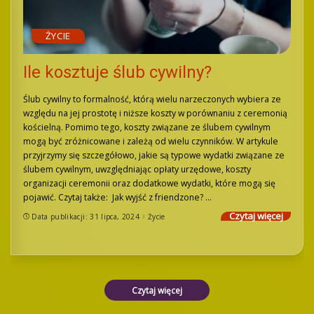
ŻYCIE
Ile kosztuje ślub cywilny?
Ślub cywilny to formalność, którą wielu narzeczonych wybiera ze
względu na jej prostotę i niższe koszty w porównaniu z ceremonią
kościelną. Pomimo tego, koszty związane ze ślubem cywilnym
mogą być zróżnicowane i zależą od wielu czynników. W artykule
przyjrzymy się szczegółowo, jakie są typowe wydatki związane ze
ślubem cywilnym, uwzględniając opłaty urzędowe, koszty
organizacji ceremonii oraz dodatkowe wydatki, które mogą się
pojawić. Czytaj także: Jak wyjść z friendzone?
...
Czytaj więcej
Data publikacji: 31 lipca, 2024
Życie
Czytaj więcej