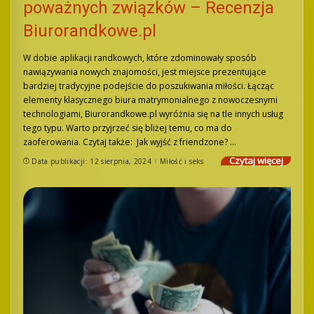
poważnych związków – Recenzja
Biurorandkowe.pl
W dobie aplikacji randkowych, które zdominowały sposób
nawiązywania nowych znajomości, jest miejsce prezentujące
bardziej tradycyjne podejście do poszukiwania miłości. Łącząc
elementy klasycznego biura matrymonialnego z nowoczesnymi
technologiami, Biurorandkowe.pl wyróżnia się na tle innych usług
tego typu. Warto przyjrzeć się bliżej temu, co ma do
zaoferowania. Czytaj także: Jak wyjść z friendzone?
...
Czytaj więcej
Data publikacji: 12 sierpnia, 2024
Miłość i seks